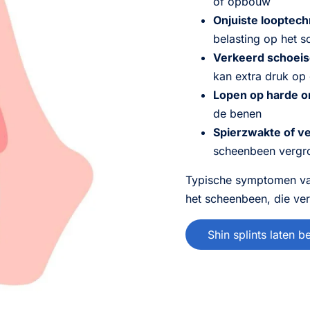
of opbouw
Onjuiste looptech
belasting op het 
Verkeerd schoeis
kan extra druk op 
Lopen op harde 
de benen
Spierzwakte of ve
scheenbeen vergr
Typische symptomen van 
het scheenbeen, die ver
Shin splints laten 