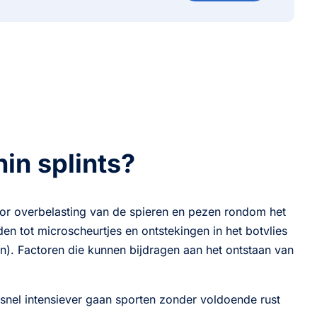
hin splints?
oor overbelasting van de spieren en pezen rondom het
den tot microscheurtjes en ontstekingen in het botvlies
n). Factoren die kunnen bijdragen aan het ontstaan van
snel intensiever gaan sporten zonder voldoende rust