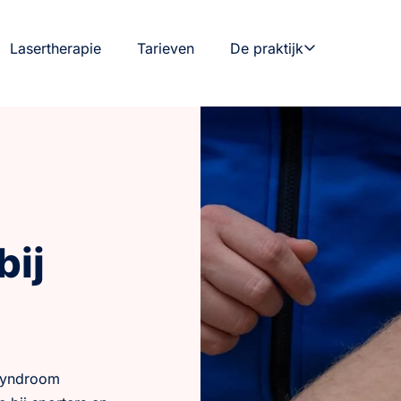
Lasertherapie
Tarieven
De praktijk
bij
ssyndroom