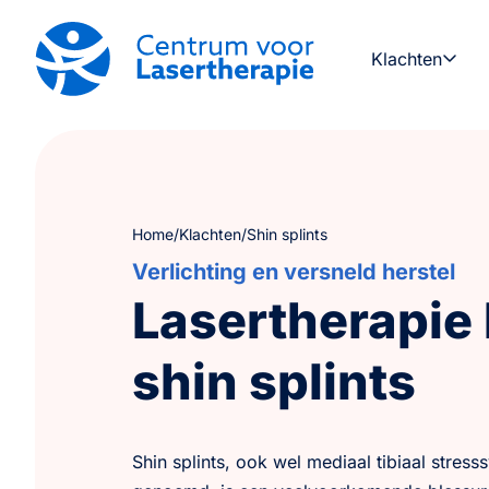
Klachten
Home
/
Klachten
/
Shin splints
Verlichting en versneld herstel
Lasertherapie 
shin splints
Shin splints, ook wel mediaal tibiaal stres