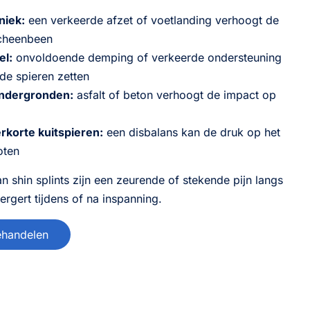
niek:
een verkeerde afzet of voetlanding verhoogt de
scheenbeen
el:
onvoldoende demping of verkeerde ondersteuning
de spieren zetten
ondergronden:
asfalt of beton verhoogt de impact op
rkorte kuitspieren:
een disbalans kan de druk op het
oten
shin splints zijn een zeurende of stekende pijn langs
ergert tijdens of na inspanning.
behandelen