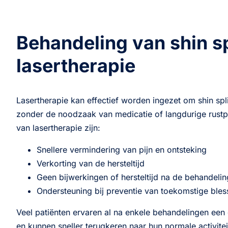
Behandeling van shin s
lasertherapie
Lasertherapie kan effectief worden ingezet om shin spl
zonder de noodzaak van medicatie of langdurige rustp
van lasertherapie zijn:
Snellere vermindering van pijn en ontsteking
Verkorting van de hersteltijd
Geen bijwerkingen of hersteltijd na de behandelin
Ondersteuning bij preventie van toekomstige bles
Veel patiënten ervaren al na enkele behandelingen een 
en kunnen sneller terugkeren naar hun normale activitei