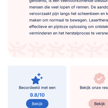
genoemd, is een veelvoorkomende blessure
mensen die veel lopen of rennen. De aand
veroorzaakt pijn langs het scheenbeen en k
maken om normaal te bewegen. Lasertherap
effectieve en pijnloze oplossing om ontstek
verminderen en het herstelproces te versnel
Beoordeeld met een
Bekijk onze res
9.8/10
Bekijk
Bekijk