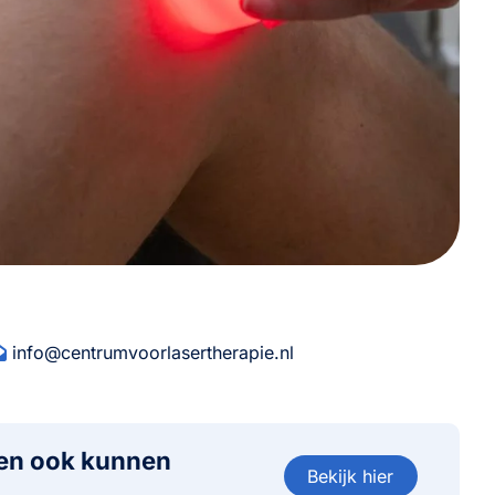
info@centrumvoorlasertherapie.nl
ten ook kunnen
Bekijk hier