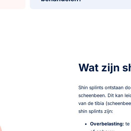
Wat zijn s
Shin splints ontstaan d
scheenbeen. Dit kan lei
van de tibia (scheenbee
shin splints zijn:
Overbelasting:
te 