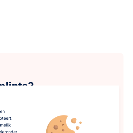
plints?
op:
 en
t weefsel en
pteert.
melijk
lt het beschadigde
hieronder