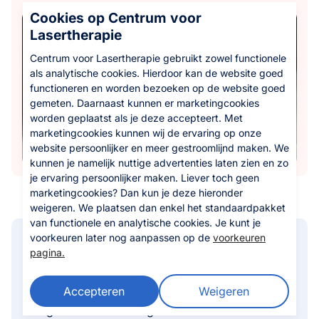
Cookies op Centrum voor
Lasertherapie
Centrum voor Lasertherapie gebruikt zowel functionele
als analytische cookies. Hierdoor kan de website goed
functioneren en worden bezoeken op de website goed
gemeten. Daarnaast kunnen er marketingcookies
worden geplaatst als je deze accepteert. Met
marketingcookies kunnen wij de ervaring op onze
website persoonlijker en meer gestroomlijnd maken. We
kunnen je namelijk nuttige advertenties laten zien en zo
je ervaring persoonlijker maken. Liever toch geen
marketingcookies? Dan kun je deze hieronder
weigeren. We plaatsen dan enkel het standaardpakket
van functionele en analytische cookies. Je kunt je
voorkeuren later nog aanpassen op de
voorkeuren
Gewrichtsontsteking
pagina.
behandelen met lasertherapie
Accepteren
Weigeren
Een gewrichtsontsteking behandelen kan een