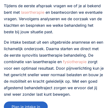
Tijdens de eerste afspraak vragen we of je al bekend
bent met
lasertherapie
en beantwoorden we eventuele
vragen. Vervolgens analyseren we de oorzaak van de
klachten en bespreken we welke behandeling het
beste bij jouw situatie past.
De intake bestaat uit een uitgebreide anamnese en een
lichamelijk onderzoek. Daarna starten we direct met
de eerste synovitis lasertherapie behandeling. De
combinatie van lasertherapie en
fysiotherapie
zorgt
voor een optimaal resultaat. Door pijnverlichting kun je
het gewricht sneller weer normaal belasten en bouw je
de mobiliteit en kracht geleidelijk op. Met een goed
afgestemd behandeltraject zorgen we ervoor dat jij
snel weer zonder last kunt bewegen.
Plan je intake in