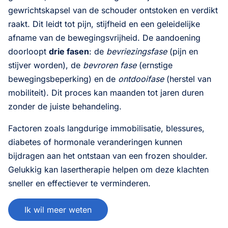
gewrichtskapsel van de schouder ontstoken en verdikt
raakt. Dit leidt tot pijn, stijfheid en een geleidelijke
afname van de bewegingsvrijheid. De aandoening
doorloopt
drie fasen
: de
bevriezingsfase
(pijn en
stijver worden), de
bevroren fase
(ernstige
bewegingsbeperking) en de
ontdooifase
(herstel van
mobiliteit). Dit proces kan maanden tot jaren duren
zonder de juiste behandeling.
Factoren zoals langdurige immobilisatie, blessures,
diabetes of hormonale veranderingen kunnen
bijdragen aan het ontstaan van een frozen shoulder.
Gelukkig kan lasertherapie helpen om deze klachten
sneller en effectiever te verminderen.
Ik wil meer weten